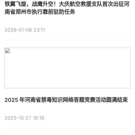
铁翼飞旋，战鹰升空！大庆航空救援支队首次出征河
南省郑州市执行靠前驻防任务
2026-01-08 23:11
2025 年河南省禁毒知识网络答题竞赛活动圆满结束
2025-10-27 16:16