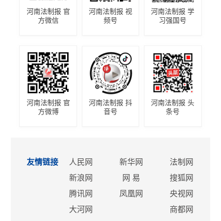
河南法制报 官
河南法制报 视
河南法制报 学
方微信
频号
习强国号
河南法制报 官
河南法制报 抖
河南法制报 头
方微博
音号
条号
友情链接
人民网
新华网
法制网
新浪网
网 易
搜狐网
腾讯网
凤凰网
央视网
大河网
商都网