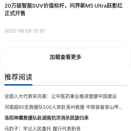
20万级智能SUV价值标杆，问界新M5 Ultra跃影红
正式开售
2025-08-26 15:37
加载查看更多
推荐阅读
全国人大代表宋兆普：让中医药事业推进健康中国建设
河南超60支救援队500人奔赴涿州救援 中铁装备穿山甲救援队今日出发
洛阳神鹰救援队赴湖南抗洪消杀凯旋归来
马豹子：牢记人民重托 履行代表职责