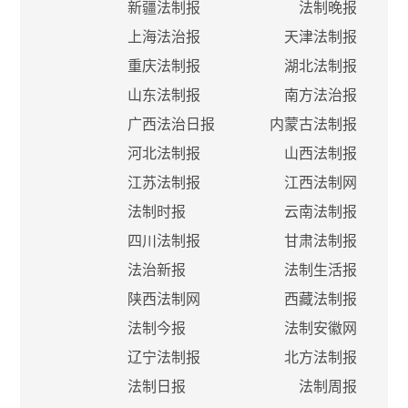
新疆法制报
法制晚报
上海法治报
天津法制报
重庆法制报
湖北法制报
山东法制报
南方法治报
广西法治日报
内蒙古法制报
河北法制报
山西法制报
江苏法制报
江西法制网
法制时报
云南法制报
四川法制报
甘肃法制报
法治新报
法制生活报
陕西法制网
西藏法制报
法制今报
法制安徽网
辽宁法制报
北方法制报
法制日报
法制周报