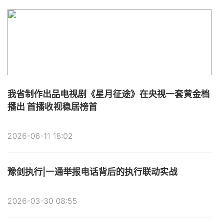
我省制作出品电视剧《星月征途》在央视一套黄金档
播出 首播收视稳居榜首
2026-06-11 18:02
豫剑执行|一通举报电话背后的执行联动实战
2026-03-30 08:55