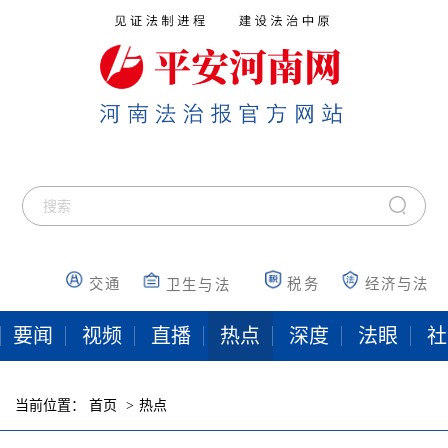
交通
税务
经济与法
卫生与法
要闻
视频
直播
热点
深度
法眼
社
当前位置：
首页
热点