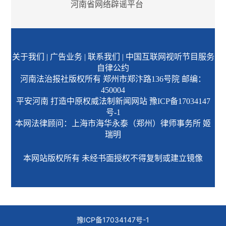
河南省网络辟谣平台
关于我们
|
广告业务
|
联系我们
|
中国互联网视听节目服务
自律公约
河南法治报社版权所有 郑州市郑汴路136号院 邮编：
450004
平安河南 打造中原权威法制新闻网站
豫ICP备17034147
号-1
本网法律顾问：上海市海华永泰（郑州）律师事务所 姬
瑞明
本网站版权所有 未经书面授权不得复制或建立镜像
豫ICP备17034147号-1