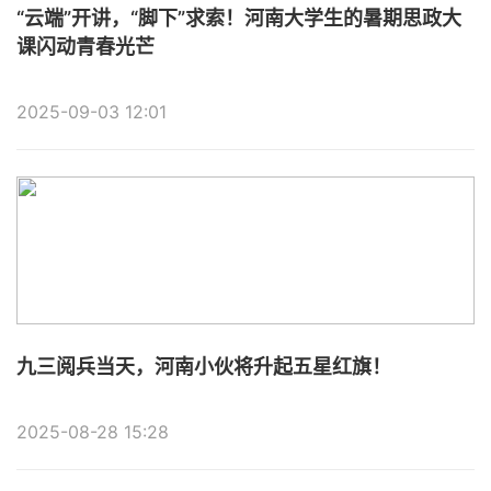
“云端”开讲，“脚下”求索！河南大学生的暑期思政大
课闪动青春光芒
2025-09-03 12:01
九三阅兵当天，河南小伙将升起五星红旗！
2025-08-28 15:28