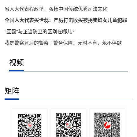
省人大代表程政举：弘扬中国传统优秀司法文化
全国人大代表买世蕊：严厉打击收买被拐卖妇女儿童犯罪
“互殴”与正当防卫的区别在哪儿？
我是警察背后的警察 | 警务保障：无时不有，永不停歇
视频
“反差人生”：太行山民间剧团的追梦路
矩阵