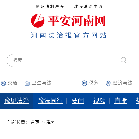
交通
卫生与法
税务
经济与法
豫见法治
豫法同行
要闻
视频
直播
当前位置：
首页
税务