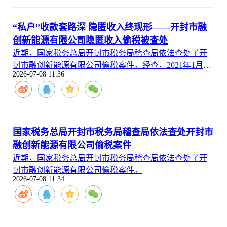
“私户”收款套路深 隐匿收入终现形——开封市融
创新能源有限公司隐匿收入偷税被查处
近期，国家税务总局开封市税务局稽查局依法查处了开
封市融创新能源有限公司偷税案件。经查，2021年1月至
2026-07-08 11:36
2024年9月，开封市融创新能源有限公司通过私人账户收
款等方式隐匿销售收入，少缴增值税、企业所得税等税
费款共计67.93万元。2025年3月，国家税务总局开封市税
务局稽查局依据相关法律法规规定，对其作出追缴税费
款、加收滞纳金并处罚款共计131.53万元的处理处罚决
国家税务总局开封市税务局稽查局依法查处开封市
定。
融创新能源有限公司偷税案件
近期，国家税务总局开封市税务局稽查局依法查处了开
封市融创新能源有限公司偷税案件。
2026-07-08 11:34