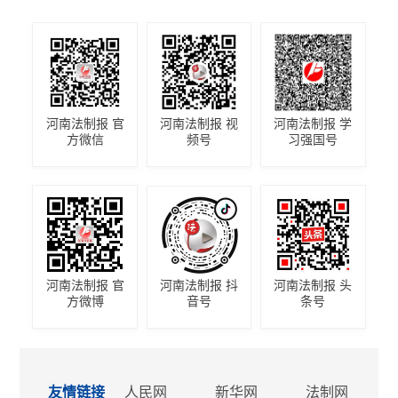
河南法制报 官
河南法制报 视
河南法制报 学
方微信
频号
习强国号
河南法制报 官
河南法制报 抖
河南法制报 头
方微博
音号
条号
友情链接
人民网
新华网
法制网