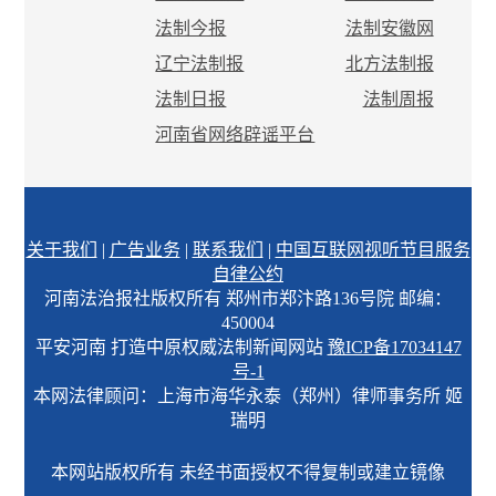
法制今报
法制安徽网
辽宁法制报
北方法制报
法制日报
法制周报
河南省网络辟谣平台
关于我们
|
广告业务
|
联系我们
|
中国互联网视听节目服务
自律公约
河南法治报社版权所有 郑州市郑汴路136号院 邮编：
450004
平安河南 打造中原权威法制新闻网站
豫ICP备17034147
号-1
本网法律顾问：上海市海华永泰（郑州）律师事务所 姬
瑞明
本网站版权所有 未经书面授权不得复制或建立镜像