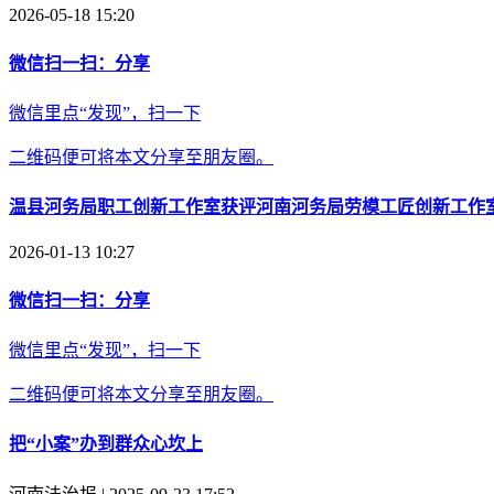
2026-05-18 15:20
微信扫一扫：分享
微信里点“发现”，扫一下
二维码便可将本文分享至朋友圈。
温县河务局职工创新工作室获评河南河务局劳模工匠创新工作
2026-01-13 10:27
微信扫一扫：分享
微信里点“发现”，扫一下
二维码便可将本文分享至朋友圈。
把“小案”办到群众心坎上