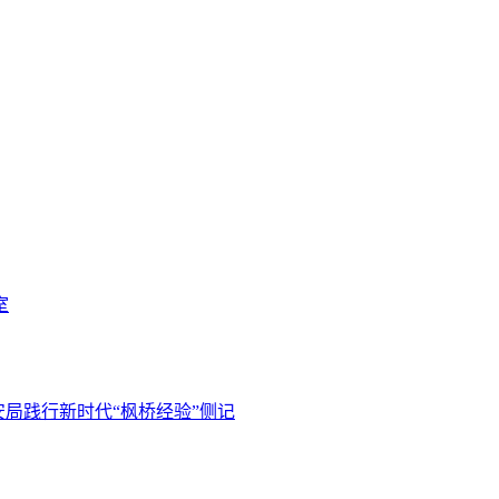
室
安局践行新时代“枫桥经验”侧记