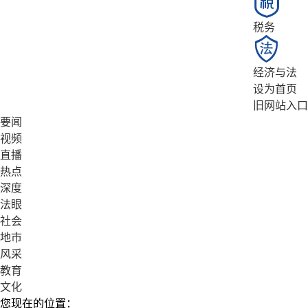
税务
经济与法
设为首页
旧网站入口
要闻
视频
直播
热点
深度
法眼
社会
地市
风采
教育
文化
您现在的位置：