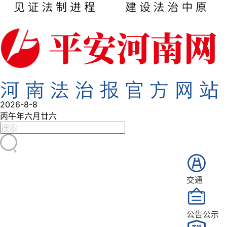
2026-8-8
丙午年六月廿六
交通
公告公示