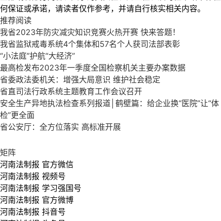
何保证或承诺，请读者仅作参考，并请自行核实相关内容。
推荐阅读
我省2023年防灾减灾知识竞赛火热开赛 快来答题！
我省监狱戒毒系统4个集体和57名个人获司法部表彰
“小法庭”护航“大经济”
最高检发布2023年一季度全国检察机关主要办案数据
省委政法委机关：增强大局意识 维护社会稳定
省直司法行政系统主题教育工作会议召开
安全生产异地执法检查系列报道│鹤壁篇：给企业换“医院”让“体
检”更全面
省公安厅：全方位落实 高标准开展
矩阵
河南法制报 官方微信
河南法制报 视频号
河南法制报 学习强国号
河南法制报 官方微博
河南法制报 抖音号