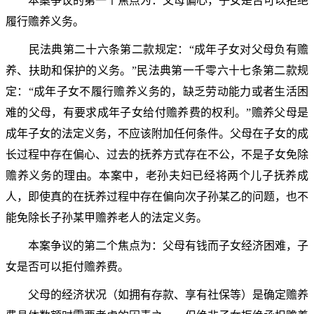
本案争议的第一个焦点为：父母偏心，子女是否可以拒绝
履行赡养义务。
民法典第二十六条第二款规定：“成年子女对父母负有赡
养、扶助和保护的义务。”民法典第一千零六十七条第二款规
定：“成年子女不履行赡养义务的，缺乏劳动能力或者生活困
难的父母，有要求成年子女给付赡养费的权利。”赡养父母是
成年子女的法定义务，不应该附加任何条件。父母在子女的成
长过程中存在偏心、过去的抚养方式存在不公，不是子女免除
赡养义务的理由。本案中，老孙夫妇已经将两个儿子抚养成
人，即使真的在抚养过程中存在偏向次子孙某乙的问题，也不
能免除长子孙某甲赡养老人的法定义务。
本案争议的第二个焦点为：父母有钱而子女经济困难，子
女是否可以拒付赡养费。
父母的经济状况（如拥有存款、享有社保等）是确定赡养