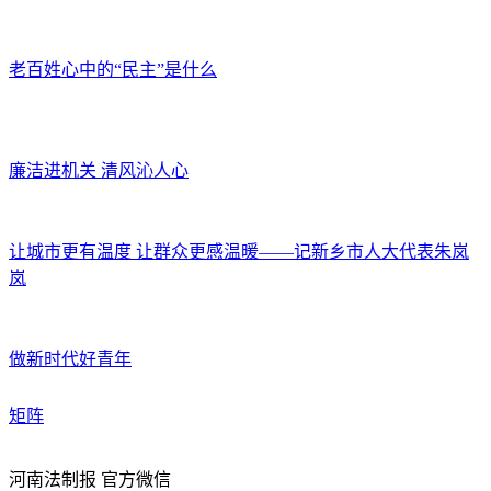
老百姓心中的“民主”是什么
廉洁进机关 清风沁人心
让城市更有温度 让群众更感温暖——记新乡市人大代表朱岚
岚
做新时代好青年
矩阵
河南法制报 官方微信