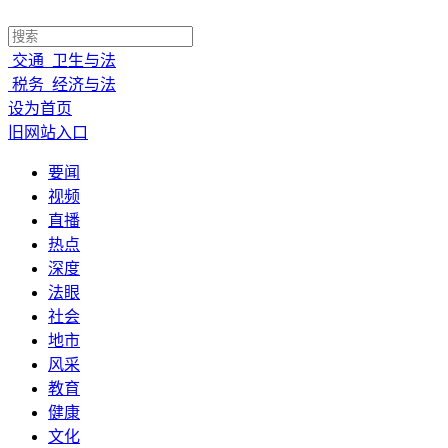
交通
卫生与法
税务
经济与法
设为首页
旧网站入口
要闻
视频
直播
热点
深度
法眼
社会
地市
风采
教育
健康
文化