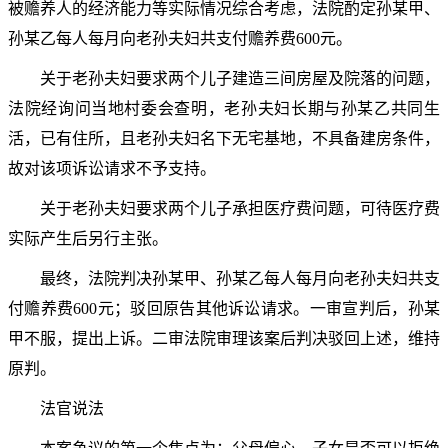
被赡养人的经济能力等实际情况综合考虑，法院酌定孙某甲、
孙某乙每人每月向老孙夫妇共支付赡养费600元。
关于老孙夫妇要求两个儿子建造三间房屋及院落的问题，
法院经询问当地村委会查明，老孙夫妇长期与孙某乙共同生
活，已有住所，且老孙夫妇名下无宅基地，不具备建房条件，
故对该项诉讼请求不予支持。
关于老孙夫妇要求两个儿子承担医疗费问题，可待医疗费
实际产生后另行主张。
最终，法院判决孙某甲、孙某乙每人每月向老孙夫妇共支
付赡养费600元；驳回原告其他诉讼请求。一审宣判后，孙某
甲不服，提出上诉。二审法院审理该案后判决驳回上述，维持
原判。
法官说法