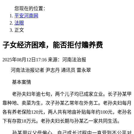
您现在的位置：
平安河南网
法眼
正文
子女经济困难，能否拒付赡养费
2025年08月12日17:16 来源：河南法治报
河南法治报记者 尹志丹 通讯员 雷永翠
基本案情
老孙夫妇年逾七旬，两个儿子均已成家立业。长子孙某甲
靠种地、卖菜为生，次子孙某乙常年在外务工。老孙夫妇每月
各有养老保险120元，两人共有地亩补贴每年约100元，老孙名
下有存款18万元。老孙夫妇长期与孙某乙一家共同生活。
孙某甲以父母偏心、自己成长过程中一直受到不公平对