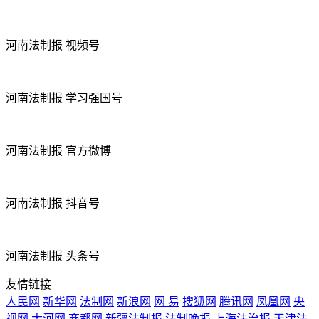
河南法制报 视频号
河南法制报 学习强国号
河南法制报 官方微博
河南法制报 抖音号
河南法制报 头条号
友情链接
人民网
新华网
法制网
新浪网
网 易
搜狐网
腾讯网
凤凰网
央
视网
大河网
商都网
新疆法制报
法制晚报
上海法治报
天津法