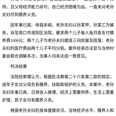
待，且父母经济能力尚可、自己经济困难为由，一直未对老孙
夫妇尽到赡养义务。
因年事已高、体弱多病，老孙夫妇以孙某甲、孙某乙为被
告，诉至周口市淮阳区法院，要求两个儿子每人每月各支付赡
养费1000元；两个儿子为老孙夫妇建造三间房屋及院落；老孙
夫妇的医疗费由两个儿子平均分担。案件经承办法官与当地村
委会联合调解多次，当事人均未达成一致意见。
判决结果
法院经审理认为，根据民法典第二十六条第二款的规定，
成年子女对父母负有赡养、扶助和保护的义务。本案中，老孙
夫妇年事已高，日常收入微薄，经济上需要供养，生活上需要
护理，其子女均有赡养义务。
根据老孙夫妇的身体健康状况、当地经济水平、赡养人和