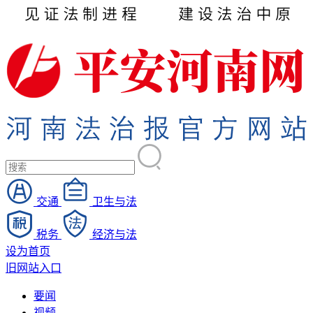
交通
卫生与法
税务
经济与法
设为首页
旧网站入口
要闻
视频