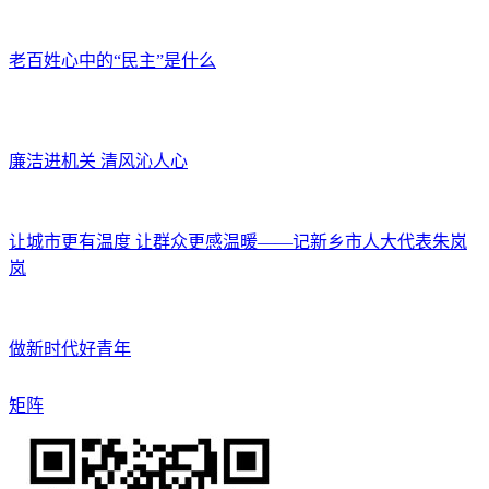
老百姓心中的“民主”是什么
廉洁进机关 清风沁人心
让城市更有温度 让群众更感温暖——记新乡市人大代表朱岚
岚
做新时代好青年
矩阵