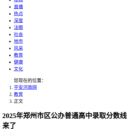
直播
热点
深度
法眼
社会
地市
风采
教育
健康
文化
您现在的位置：
平安河南网
教育
正文
2025年郑州市区公办普通高中录取分数线
来了