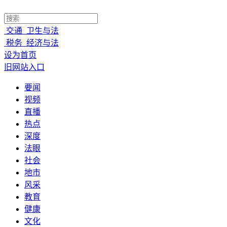
交通
卫生与法
税务
经济与法
设为首页
旧网站入口
要闻
视频
直播
热点
深度
法眼
社会
地市
风采
教育
健康
文化