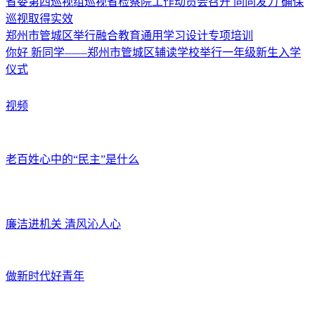
省委第四巡视组巡视省检察院工作动员会召开 同向发力 确保
巡视取得实效
郑州市管城区举行融合教育通用学习设计专项培训
你好 新同学——郑州市管城区辅读学校举行一年级新生入学
仪式
视频
老百姓心中的“民主”是什么
廉洁进机关 清风沁人心
做新时代好青年