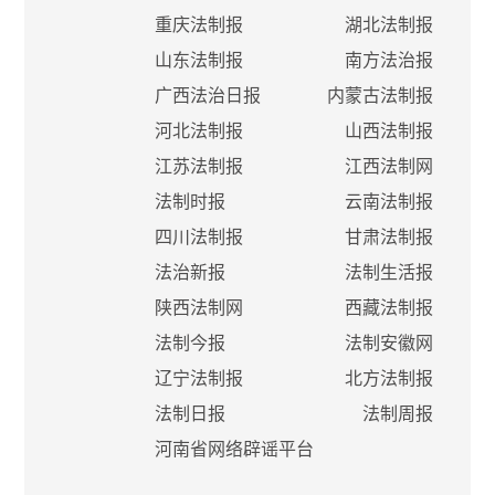
重庆法制报
湖北法制报
山东法制报
南方法治报
广西法治日报
内蒙古法制报
河北法制报
山西法制报
江苏法制报
江西法制网
法制时报
云南法制报
四川法制报
甘肃法制报
法治新报
法制生活报
陕西法制网
西藏法制报
法制今报
法制安徽网
辽宁法制报
北方法制报
法制日报
法制周报
河南省网络辟谣平台