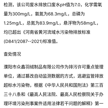
检测，该公司废水排放口废水pH值为7.0，化学需氧
量为300mg/L，氨氮为68.3mg/L，总磷为
1.25mg/L，总氮为83.9mg/L，悬浮物为58mg/L，
均已超出《河南省黄河流域水污染物排放标准
(D841/2087--2021)标准值。
查处情况
濮阳市众鑫羽绒制品有限公司作为排污许可重点管理
单位，通过篡改自动监测数据的方式，逃避监管排放
超标水污染物，根据《中华人民共和国刑法》第三百
三十八条和《最高人民法院、最高人民检察院关于办
理环境污染刑事案件适用法律若干问题的解释》第一