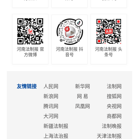
河南法制报 官
河南法制报 抖
河南法制报 头
方微博
音号
条号
友情链接
人民网
新华网
法制网
新浪网
网 易
搜狐网
腾讯网
凤凰网
央视网
大河网
商都网
新疆法制报
法制晚报
上海法治报
天津法制报