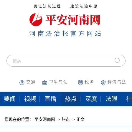
交通
卫生与法
税务
经济与法
要闻
视频
直播
热点
深度
法眼
社
您现在的位置：
平安河南网
热点
正文