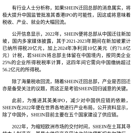
有行业人士分析称，如果SHEIN迁回总部的消息属实，将
极大提升中国监管批准其香港IPO的可能性，因这或将意味着
税收、产业、就业的大幅回流。
公开信息显示，2022年，SHEIN便将总部从中国迁往新加
坡，国内多家媒体披露，其于2021-2023年期间在新加坡累计
已纳所得税20亿元，加上2024年净利润10亿美元（约71.8亿
元）计税，若SHEIN将总部主体留在中国境内，按同类企业
25%的企业所得税税率计算，这四年间它需向中国缴纳超过
56.2亿元的所得税。
除了海量税收回流，随着SHEIN迁回总部，产业是否回迁
亦是备受关注的议题，而这正是考验SHEIN回归诚意的关键。
此前，为推进其英美IPO，减少对中国供应链的依赖，
SHEIN在2022年便在世界各地进行产业布局，公开资料显示，
除了中国外，SHEIN目前主要在五个国家建设了供应链。
2022年，为缩短欧洲市场的交付时间，SHEIN在土耳其寻