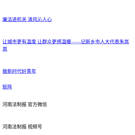
廉洁进机关 清风沁人心
让城市更有温度 让群众更感温暖——记新乡市人大代表朱岚
岚
做新时代好青年
矩阵
河南法制报 官方微信
河南法制报 视频号