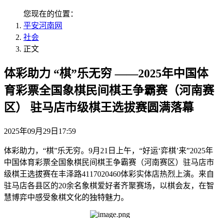
您现在的位置：
平安河南网
社会
正文
体彩助力 “棋”乐无穷 ——2025年中国体
育彩票全国象棋民间棋王争霸赛（河南赛
区） 驻马店市级棋王选拔赛圆满落幕
2025年09月29日17:59
体彩助力，“棋”乐无穷。9月21日上午，“好运‘弈棋’来”2025年
中国体育彩票全国象棋民间棋王争霸赛（河南赛区）驻马店市
级棋王选拔赛在丰泽路4117020460体彩实体店热烈上演。来自
驻马店各县区的20余名象棋爱好者齐聚赛场，以棋会友，在智
慧博弈中感受象棋文化的独特魅力。