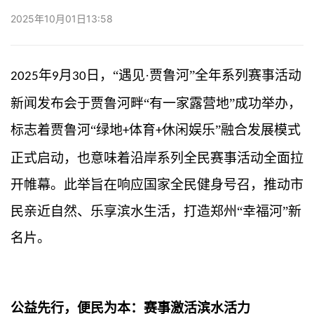
2025年10月01日13:58
年
月
日，“遇见·贾鲁河”全年系列赛事活动
2025
9
30
新闻发布会于贾鲁河畔“有一家露营地”成功举办，
标志着贾鲁河“绿地
体育
休闲娱乐”融合发展模式
+
+
正式启动，也意味着沿岸系列全民赛事活动全面拉
开帷幕。此举旨在响应国家全民健身号召，推动市
民亲近自然、乐享滨水生活，打造郑州“幸福河”新
名片。
公益先行，便民为本：赛事激活滨水活力