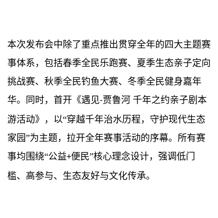
本次发布会
中除了
重点推出贯穿全年的四大主题赛
事体系，包括春季全民乐跑赛、夏季生态亲子定向
挑战赛、秋季全民钓鱼大赛、冬季全民健身嘉年
华。
同时，首开《遇见
贾鲁河 千年之约亲子剧本
-
游活动》，
以
“穿越千年治水历程，守护现代生态
家园”为主题，
拉开全年赛事活动的序幕。
所有赛
事均围绕
“公益
便民”核心理念设计，强调低门
+
槛、高参与、生态友好与文化传承。