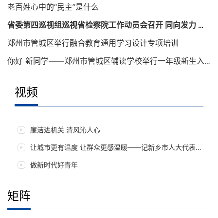
老百姓心中的“民主”是什么
省委第四巡视组巡视省检察院工作动员会召开 同向发力 确保巡视取得实效
郑州市管城区举行融合教育通用学习设计专项培训
你好 新同学——郑州市管城区辅读学校举行一年级新生入学仪式
视频
老百姓心中的“民主”是什么
廉洁进机关 清风沁人心
让城市更有温度 让群众更感温暖——记新乡市人大代表朱岚岚
做新时代好青年
矩阵