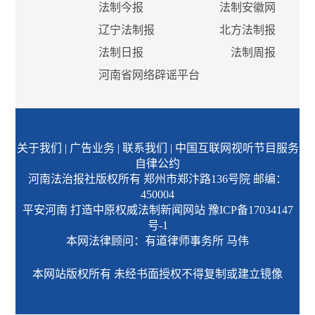
法制今报
法制安徽网
辽宁法制报
北方法制报
法制日报
法制周报
河南省网络辟谣平台
关于我们
|
广告业务
|
联系我们
|
中国互联网视听节目服务
自律公约
河南法治报社版权所有 郑州市郑汴路136号院 邮编：
450004
平安河南 打造中原权威法制新闻网站
豫ICP备17034147
号-1
本网法律顾问：有道律师事务所 马伟
本网站版权所有 未经书面授权不得复制或建立镜像