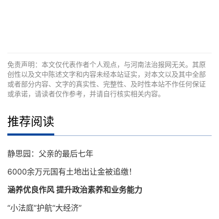
免责声明：本文仅代表作者个人观点，与河南法治报网无关。其原
创性以及文中陈述文字和内容未经本站证实，对本文以及其中全部
或者部分内容、文字的真实性、完整性、及时性本站不作任何保证
或承诺，请读者仅作参考，并请自行核实相关内容。
推荐阅读
静思园：父亲的最后七年
6000余万元国有土地出让金被追缴！
涵养优良作风 提升政治素养和业务能力
“小法庭”护航“大经济”