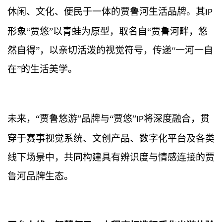
休闲、文化、便民于一体的贾鲁河生活品牌。其
IP
形象“贾悠”以青蛙为原型，取名自“贾鲁河畔，悠
然自得”，以亲切活泼的视觉符号，传递“一河一自
在”的生活美学。
未来，
“贾鲁悠游”品牌与“贾悠”
将深度融合，贯
IP
穿于赛事视觉系统、文创产品、数字化平台及各类
线下场景中，共同构建具有辨识度与情感连接的贾
鲁河品牌生态。