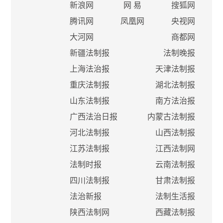
新浪网
网 易
搜狐网
腾讯网
凤凰网
央视网
大河网
商都网
新疆法制报
法制晚报
上海法治报
天津法制报
重庆法制报
湖北法制报
山东法制报
南方法治报
广西法治日报
内蒙古法制报
河北法制报
山西法制报
江苏法制报
江西法制网
法制时报
云南法制报
四川法制报
甘肃法制报
法治新报
法制生活报
陕西法制网
西藏法制报