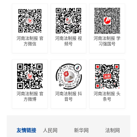
河南法制报 官
河南法制报 视
河南法制报 学
方微信
频号
习强国号
河南法制报 官
河南法制报 抖
河南法制报 头
方微博
音号
条号
友情链接
人民网
新华网
法制网