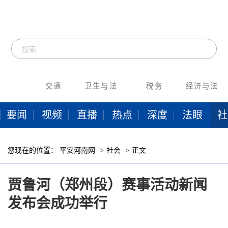
交通
卫生与法
税务
经济与法
要闻
视频
直播
热点
深度
法眼
社
您现在的位置：
平安河南网
社会
正文
贾鲁河（郑州段）赛事活动新闻
发布会成功举行