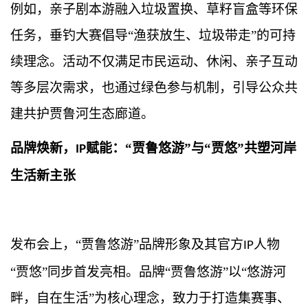
例如，亲子剧本游融入垃圾置换、草籽盲盒等环保
任务，垂钓大赛倡导
“渔获放生、垃圾带走”的可持
续理念。活动不仅满足市民运动、休闲、亲子互动
等多层次需求，也通过绿色参与机制，引导公众共
建共护贾鲁河生态廊道。
品牌焕新，
赋能：“贾鲁悠游”与“贾悠”共塑河岸
IP
生活新主张
发布会上，
“贾鲁悠游”品牌形象及其官方
人物
IP
“贾悠”同步首发亮相。品牌“贾鲁悠游”以“悠游河
畔，自在生活”为核心理念，致力于打造集赛事、