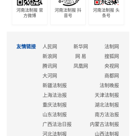
河南法制报 官
河南法制报 抖
河南法制报 头
方微博
音号
条号
友情链接
人民网
新华网
法制网
新浪网
网 易
搜狐网
腾讯网
凤凰网
央视网
大河网
商都网
新疆法制报
法制晚报
上海法治报
天津法制报
重庆法制报
湖北法制报
山东法制报
南方法治报
广西法治日报
内蒙古法制报
河北法制报
山西法制报