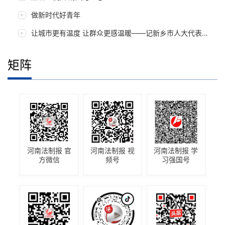
做新时代好青年
让城市更有温度 让群众更感温暖——记新乡市人大代表朱岚岚
矩阵
河南法制报 官
河南法制报 视
河南法制报 学
方微信
频号
习强国号