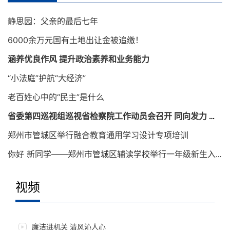
静思园：父亲的最后七年
6000余万元国有土地出让金被追缴！
涵养优良作风 提升政治素养和业务能力
“小法庭”护航“大经济”
老百姓心中的“民主”是什么
省委第四巡视组巡视省检察院工作动员会召开 同向发力 确保巡视取得实效
郑州市管城区举行融合教育通用学习设计专项培训
你好 新同学——郑州市管城区辅读学校举行一年级新生入学仪式
视频
老百姓心中的“民主”是什么
廉洁进机关 清风沁人心