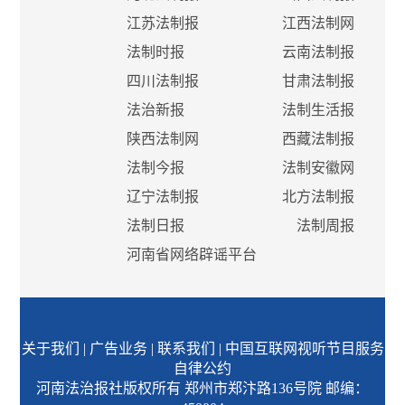
江苏法制报
江西法制网
法制时报
云南法制报
四川法制报
甘肃法制报
法治新报
法制生活报
陕西法制网
西藏法制报
法制今报
法制安徽网
辽宁法制报
北方法制报
法制日报
法制周报
河南省网络辟谣平台
关于我们
|
广告业务
|
联系我们
|
中国互联网视听节目服务
自律公约
河南法治报社版权所有 郑州市郑汴路136号院 邮编：