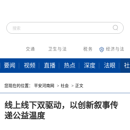
交通
卫生与法
税务
经济与法
要闻
视频
直播
热点
深度
法眼
社
您现在的位置：
平安河南网
社会
正文
线上线下双驱动，以创新叙事传
递公益温度