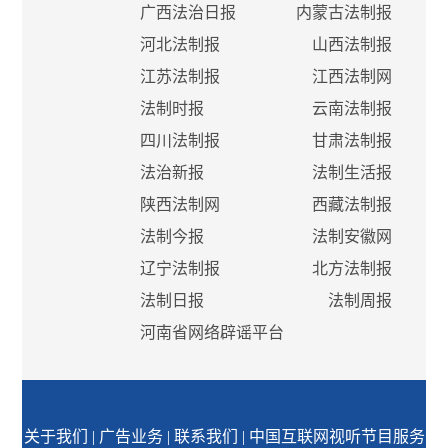
广西法治日报
内蒙古法制报
河北法制报
山西法制报
江苏法制报
江西法制网
法制时报
云南法制报
四川法制报
甘肃法制报
法治新报
法制生活报
陕西法制网
西藏法制报
法制今报
法制安徽网
辽宁法制报
北方法制报
法制日报
法制周报
河南省网络辟谣平台
关于我们
|
广告业务
|
联系我们
|
中国互联网视听节目服务