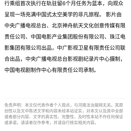
行乘组首次执行在轨驻留6个月任务为蓝本，向观众
呈现一场充满中国式太空美学的非凡旅程。 影片由
中央广播电视总台、北京神舟航天文化创意传媒有限
责任公司、中国电影产业集团股份有限公司、珠江电
影集团有限公司出品，中广影视卫星有限责任公司联
合出品，中央广播电视总台影视剧纪录片中心摄制，
中国电视剧制作中心有限责任公司承制。
免责声明：本文仅代表作者个人观点，与河南法治报网无关。其原
创性以及文中陈述文字和内容未经本站证实，对本文以及其中全部
或者部分内容、文字的真实性、完整性、及时性本站不作任何保证
或承诺，请读者仅作参考，并请自行核实相关内容。