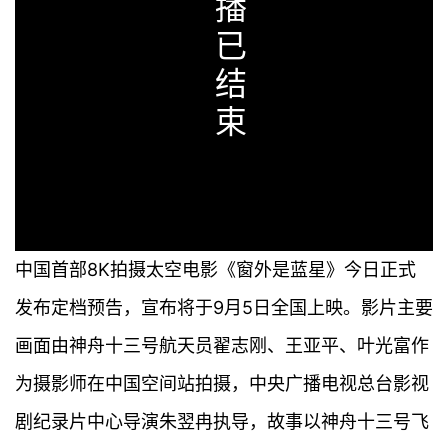
播
已
结
束
中国首部8K拍摄太空电影《窗外是蓝星》今日正式
发布定档预告，宣布将于9月5日全国上映。影片主要
画面由神舟十三号航天员翟志刚、王亚平、叶光富作
为摄影师在中国空间站拍摄，中央广播电视总台影视
剧纪录片中心导演朱翌冉执导，故事以神舟十三号飞