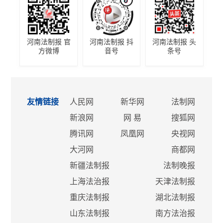
河南法制报 官
河南法制报 抖
河南法制报 头
方微博
音号
条号
友情链接
人民网
新华网
法制网
新浪网
网 易
搜狐网
腾讯网
凤凰网
央视网
大河网
商都网
新疆法制报
法制晚报
上海法治报
天津法制报
重庆法制报
湖北法制报
山东法制报
南方法治报