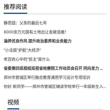
推荐阅读
静思园：父亲的最后七年
6000余万元国有土地出让金被追缴！
涵养优良作风 提升政治素养和业务能力
“小法庭”护航“大经济”
老百姓心中的“民主”是什么
省委第四巡视组巡视省检察院工作动员会召开 同向发力 确保巡视取得实效
郑州市管城区举行融合教育通用学习设计专项培训
你好 新同学——郑州市管城区辅读学校举行一年级新生入学仪式
视频
老百姓心中的“民主”是什么