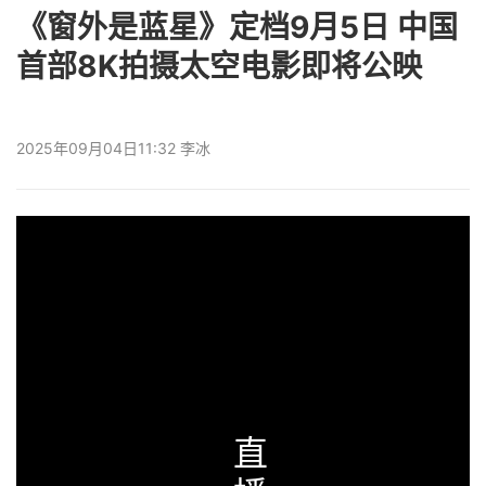
《窗外是蓝星》定档9月5日 中国
首部8K拍摄太空电影即将公映
2025年09月04日11:32 李冰
直