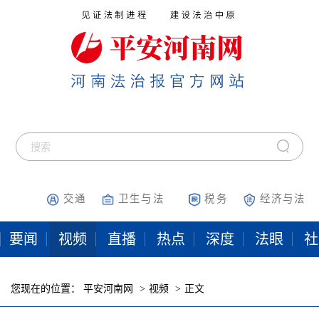
交通
卫生与法
税务
经济与法
要闻
视频
直播
热点
深度
法眼
社
您现在的位置：
平安河南网
视频
正文