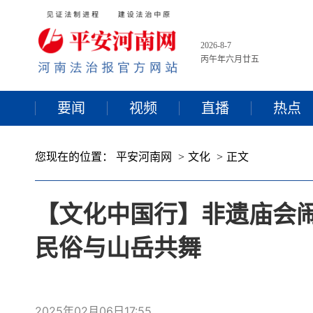
2026-8-7
丙午年六月廿五
要闻
视频
直播
热点
您现在的位置：
平安河南网
文化
正文
【文化中国行】非遗庙会闹
民俗与山岳共舞
2025年02月06日17:55