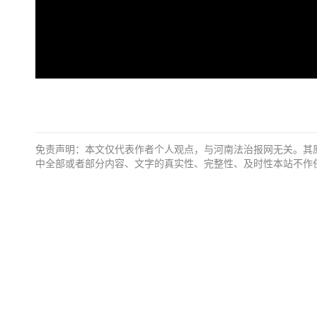
免责声明：本文仅代表作者个人观点，与河南法治报网无关。其
中全部或者部分内容、文字的真实性、完整性、及时性本站不作