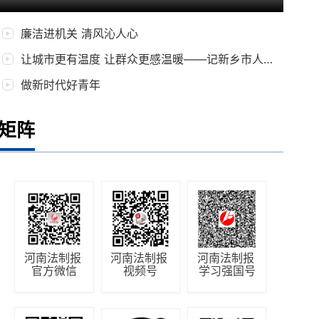
廉洁进机关 清风沁人心
让城市更有温度 让群众更感温暖——记新乡市人大代表朱岚岚
做新时代好青年
矩阵
河南法制报 
河南法制报 
河南法制报 
官方微信
视频号
学习强国号