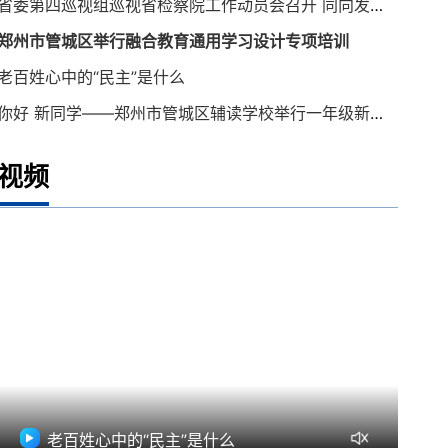
省委第四巡视组巡视省检察院工作动员会召开 同向发力 确保巡视取得实效
郑州市管城区举行融合教育通用学习设计专项培训
老百姓心中的“民主”是什么
你好 新同学——郑州市管城区辅读学校举行一年级新生入学仪式
视频
老百姓心中的“民主”是什么