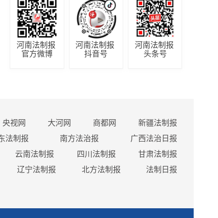
河南法制报 
河南法制报 
河南法制报 
官方微博
抖音号
头条号
央视网
大河网
商都网
新疆法制报
东法制报
南方法治报
广西法治日报
云南法制报
四川法制报
甘肃法制报
辽宁法制报
北方法制报
法制日报