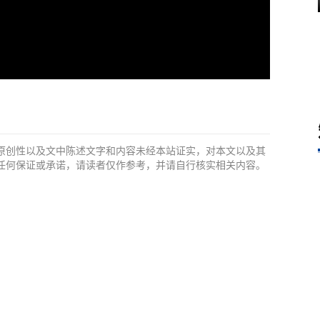
原创性以及文中陈述文字和内容未经本站证实，对本文以及其
任何保证或承诺，请读者仅作参考，并请自行核实相关内容。