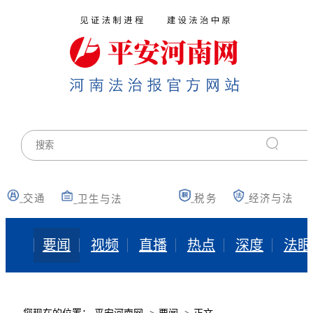
交通
税务
经济与法
卫生与法
要闻
视频
直播
热点
深度
法眼