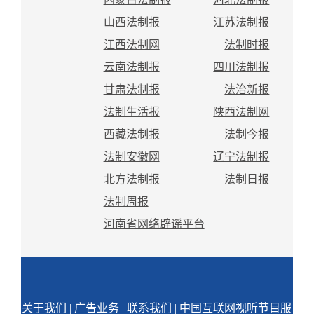
山西法制报
江苏法制报
江西法制网
法制时报
云南法制报
四川法制报
甘肃法制报
法治新报
法制生活报
陕西法制网
西藏法制报
法制今报
法制安徽网
辽宁法制报
北方法制报
法制日报
法制周报
河南省网络辟谣平台
关于我们
|
广告业务
|
联系我们
|
中国互联网视听节目服