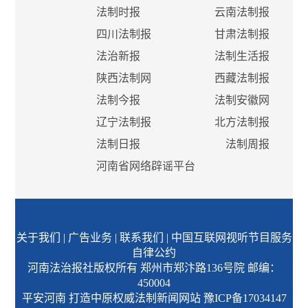
法制时报
云南法制报
四川法制报
甘肃法制报
法治新报
法制生活报
陕西法制网
西藏法制报
法制今报
法制安徽网
辽宁法制报
北方法制报
法制日报
法制周报
河南省网络辟谣平台
关于我们
|
广告业务
|
联系我们
|
中国互联网视听节目服务
自律公约
河南法治报社版权所有 郑州市郑汴路136号院 邮编：
450004
平安河南 打造中原权威法制新闻网站
豫ICP备17034147