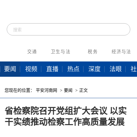
交通
卫生与法
税务
经济与法
要闻
视频
直播
热点
深度
法眼
社
您现在的位置：
平安河南网
要闻
正文
省检察院召开党组扩大会议 以实
干实绩推动检察工作高质量发展