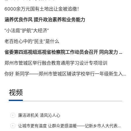
6000余万元国有土地出让金被追缴！
涵养优良作风 提升政治素养和业务能力
“小法庭”护航“大经济”
老百姓心中的“民主”是什么
省委第四巡视组巡视省检察院工作动员会召开 同向发力 确保巡视取得实效
郑州市管城区举行融合教育通用学习设计专项培训
你好 新同学——郑州市管城区辅读学校举行一年级新生入学仪式
视频
老百姓心中的“民主”是什么
廉洁进机关 清风沁人心
让城市更有温度 让群众更感温暖——记新乡市人大代表朱岚岚