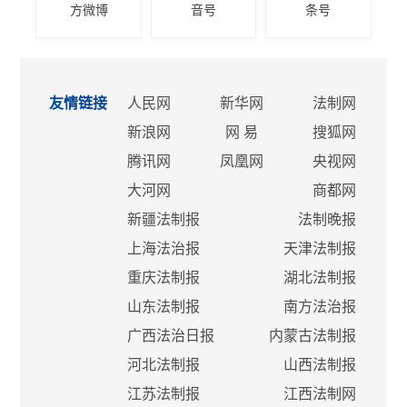
方微博
音号
条号
友情链接
人民网
新华网
法制网
新浪网
网 易
搜狐网
腾讯网
凤凰网
央视网
大河网
商都网
新疆法制报
法制晚报
上海法治报
天津法制报
重庆法制报
湖北法制报
山东法制报
南方法治报
广西法治日报
内蒙古法制报
河北法制报
山西法制报
江苏法制报
江西法制网