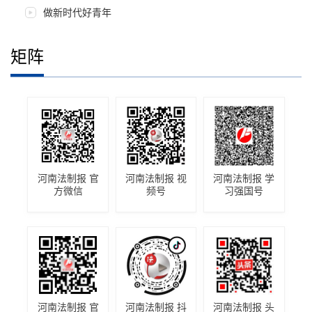
做新时代好青年
矩阵
河南法制报 官
河南法制报 视
河南法制报 学
方微信
频号
习强国号
河南法制报 官
河南法制报 抖
河南法制报 头