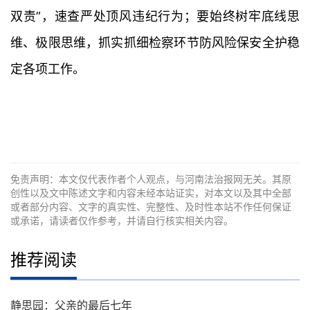
双责”，速查严处顶风违纪行为；要始终树牢底线思
维、极限思维，抓实抓细检察环节防风险保安全护稳
定各项工作。
免责声明：本文仅代表作者个人观点，与河南法治报网无关。其原
创性以及文中陈述文字和内容未经本站证实，对本文以及其中全部
或者部分内容、文字的真实性、完整性、及时性本站不作任何保证
或承诺，请读者仅作参考，并请自行核实相关内容。
推荐阅读
静思园：父亲的最后七年