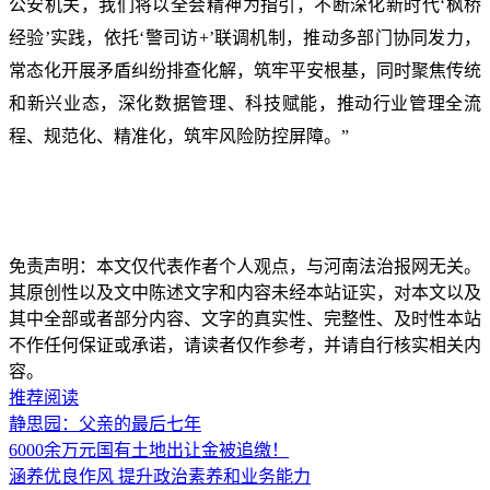
公安机关，我们将以全会精神为指引，不断深化新时代‘枫桥
经验’实践，依托‘警司访+’联调机制，推动多部门协同发力，
常态化开展矛盾纠纷排查化解，筑牢平安根基，同时聚焦传统
和新兴业态，深化数据管理、科技赋能，推动行业管理全流
程、规范化、精准化，筑牢风险防控屏障。”
免责声明：本文仅代表作者个人观点，与河南法治报网无关。
其原创性以及文中陈述文字和内容未经本站证实，对本文以及
其中全部或者部分内容、文字的真实性、完整性、及时性本站
不作任何保证或承诺，请读者仅作参考，并请自行核实相关内
容。
推荐阅读
静思园：父亲的最后七年
6000余万元国有土地出让金被追缴！
涵养优良作风 提升政治素养和业务能力