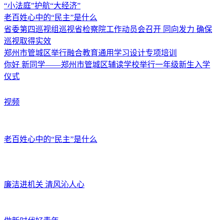
“小法庭”护航“大经济”
老百姓心中的“民主”是什么
省委第四巡视组巡视省检察院工作动员会召开 同向发力 确保
巡视取得实效
郑州市管城区举行融合教育通用学习设计专项培训
你好 新同学——郑州市管城区辅读学校举行一年级新生入学
仪式
视频
老百姓心中的“民主”是什么
廉洁进机关 清风沁人心