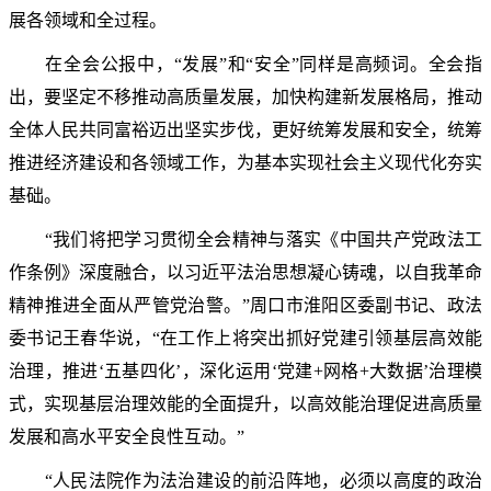
展各领域和全过程。
在全会公报中，“发展”和“安全”同样是高频词。全会指
出，要坚定不移推动高质量发展，加快构建新发展格局，推动
全体人民共同富裕迈出坚实步伐，更好统筹发展和安全，统筹
推进经济建设和各领域工作，为基本实现社会主义现代化夯实
基础。
“我们将把学习贯彻全会精神与落实《中国共产党政法工
作条例》深度融合，以习近平法治思想凝心铸魂，以自我革命
精神推进全面从严管党治警。”周口市淮阳区委副书记、政法
委书记王春华说，“在工作上将突出抓好党建引领基层高效能
治理，推进‘五基四化’，深化运用‘党建+网格+大数据’治理模
式，实现基层治理效能的全面提升，以高效能治理促进高质量
发展和高水平安全良性互动。”
“人民法院作为法治建设的前沿阵地，必须以高度的政治