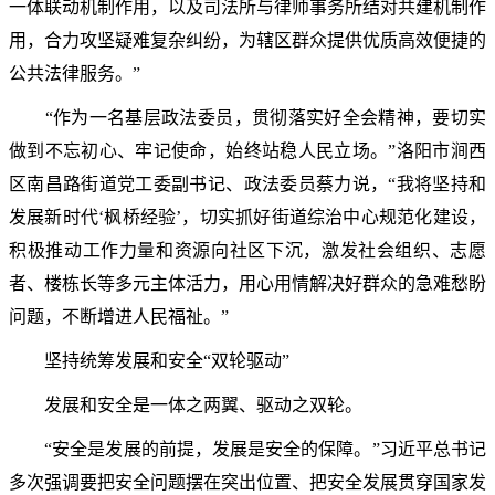
一体联动机制作用，以及司法所与律师事务所结对共建机制作
用，合力攻坚疑难复杂纠纷，为辖区群众提供优质高效便捷的
公共法律服务。”
“作为一名基层政法委员，贯彻落实好全会精神，要切实
做到不忘初心、牢记使命，始终站稳人民立场。”洛阳市涧西
区南昌路街道党工委副书记、政法委员蔡力说，“我将坚持和
发展新时代‘枫桥经验’，切实抓好街道综治中心规范化建设，
积极推动工作力量和资源向社区下沉，激发社会组织、志愿
者、楼栋长等多元主体活力，用心用情解决好群众的急难愁盼
问题，不断增进人民福祉。”
坚持统筹发展和安全“双轮驱动”
发展和安全是一体之两翼、驱动之双轮。
“安全是发展的前提，发展是安全的保障。”习近平总书记
多次强调要把安全问题摆在突出位置、把安全发展贯穿国家发