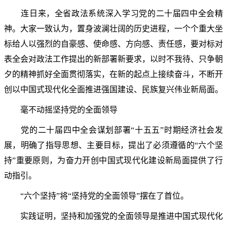
连日来，全省政法系统深入学习党的二十届四中全会精
神。大家一致认为，置身波澜壮阔的历史进程，一个个重大坐
标给人以强烈的自豪感、使命感、方向感、责任感，要对标对
表全会对政法工作提出的新部署新要求，以时不我待、只争朝
夕的精神抓好全面贯彻落实，在新的起点上接续奋斗，不断开
创以中国式现代化全面推进强国建设、民族复兴伟业新局面。
毫不动摇坚持党的全面领导
党的二十届四中全会谋划部署“十五五”时期经济社会发
展，明确了指导思想、主要目标，提出了必须遵循的“六个坚
持”重要原则，为奋力开创中国式现代化建设新局面提供了行
动指引。
“六个坚持”将“坚持党的全面领导”摆在了首位。
实践证明，坚持和加强党的全面领导是推进中国式现代化