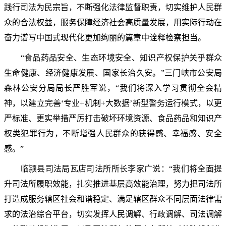
践行司法为民宗旨，不断强化法律监督职责，切实维护人民群
众的合法权益，服务保障经济社会高质量发展，用实际行动在
奋力谱写中国式现代化更加绚丽的篇章中诠释检察担当。
“食品药品安全、生态环境安全、知识产权保护关乎群众
生命健康、经济健康发展、国家长治久安。”三门峡市公安局
森林公安分局局长严胜军说，“我们将深入学习贯彻全会精
神，以建立完善‘专业+机制+大数据’新型警务运行模式，以更
严标准、更实举措严厉打击破坏环境资源、食品药品和知识产
权类犯罪行为，不断增强人民群众的获得感、幸福感、安全
感。”
临颍县司法局瓦店司法所所长李家广说：“我们将全面提
升司法所履职效能，扎实推进基层高效能治理，努力把司法所
打造成服务辖区社会和谐稳定、满足辖区群众不同层面法律需
求的法治综合平台，切实发挥人民调解、行政调解、司法调解