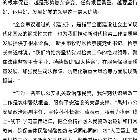
的根本保证。越是形势复杂多变、任务艰巨繁重，越要坚持
好、运用好、发展好党的领导这一最大优势。
“全会审议通过的《建议》，是指导全面建设社会主义现
代化国家的纲领性文件，也为我们推动新时代检察工作高质量
发展提供了根本遵循。”新乡市牧野区检察院党组书记、检察
长高遂林说，“我们将始终坚持党对检察工作的绝对领导，聚
焦法律监督主责主业，持续做优‘四大检察’，在服务保障高质
量发展、加强民生司法保障、防范化解重大风险等方面展现新
担当。”
“作为一名基层公安机关政治部民警，我深刻认识到政工
工作是筑牢警队根基、服务平安建设的关键支撑。”禹州市公
安局政治部副主任、宣传科科长张汇涛表示，将着力搭建“线
上+线下”学习宣传矩阵，把全会精神融入民警政治轮训和日常
教育，确保全体民警辅警始终与党同心同向，将“人民至上”理