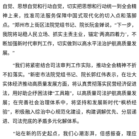
自觉、思想自觉和行动自觉，切实把思想和行动统一到全会精
神上来，找准司法服务保障中国式现代化的切入点和落脚
点。”郑州市上街区法院党组书记、院长阮金婵说，“下一步，
我院将站稳人民立场、抓实主责主业，锚定‘两高四着力’，不
断加强新时代审判工作，切实做到以高水平法治护航高质量发
展。”
“我们将紧密结合司法审判工作实际，推动全会精神不折
不扣落实。”新密市法院党组书记、院长郭红伟表示，在壮大
实体经济推动高质量发展方面，将认真贯彻落实民营经济促进
法，用好助企纾困法律“工具箱”，以高质量司法护航高质量发
展；在完善社会治理体系中，将坚持和发展新时代“枫桥经
验”，积极融入综治中心规范化建设，构建调解优先、分层递
进、司法兜底的矛盾多元化解体系。
“站在新的历史起点，我们心潮澎湃，倍感振奋，理应