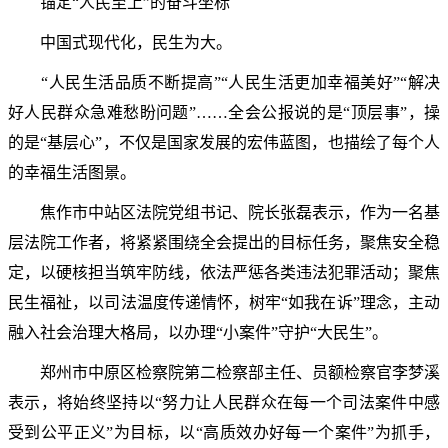
锚定“人民至上”的奋斗坐标
中国式现代化，民生为大。
“人民生活品质不断提高”“人民生活更加幸福美好”“解决
好人民群众急难愁盼问题”……全会公报说的是“顶层事”，操
的是“基层心”，不仅是国家发展的宏伟蓝图，也描绘了每个人
的幸福生活图景。
焦作市中站区法院党组书记、院长张磊表示，作为一名基
层法院工作者，将紧紧围绕全会提出的目标任务，聚焦安全稳
定，以硬核担当筑牢防线，依法严惩各类违法犯罪活动；聚焦
民生福祉，以司法温度传递情怀，树牢“如我在诉”理念，主动
融入社会治理大格局，以办理“小案件”守护“大民生”。
郑州市中原区检察院第二检察部主任、员额检察官李梦溪
表示，将始终坚持以“努力让人民群众在每一个司法案件中感
受到公平正义”为目标，以“高质效办好每一个案件”为抓手，