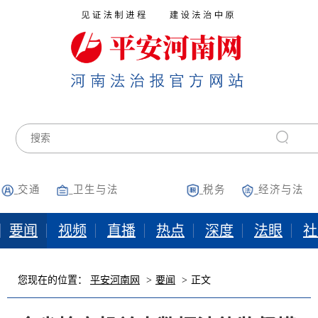
交通
卫生与法
税务
经济与法
要闻
视频
直播
热点
深度
法眼
社
您现在的位置：
平安河南网
要闻
正文