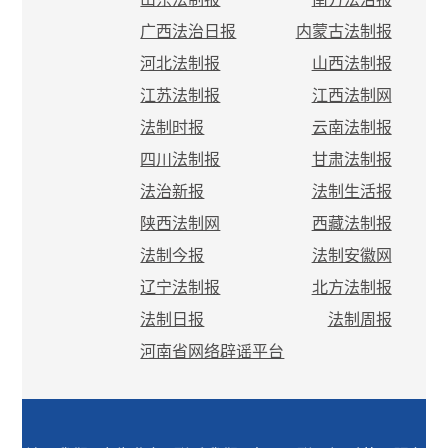
广西法治日报
内蒙古法制报
河北法制报
山西法制报
江苏法制报
江西法制网
法制时报
云南法制报
四川法制报
甘肃法制报
法治新报
法制生活报
陕西法制网
西藏法制报
法制今报
法制安徽网
辽宁法制报
北方法制报
法制日报
法制周报
河南省网络辟谣平台