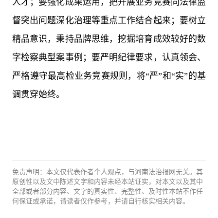
人才；要强化成果运用，把开展业务竞赛同法律监
督突出问题深化治理等重点工作结合起来；要树立
精品意识，秉持品牌思维，挖掘培育成效较好的数
字检察典型案事例；要严明纪律要求，认真领会、
严格遵守最高检业务竞赛规则，将“严”和“实”的基
调贯穿始终。
免责声明：本文仅代表作者个人观点，与河南法治报网无关。其
原创性以及文中陈述文字和内容未经本站证实，对本文以及其中
全部或者部分内容、文字的真实性、完整性、及时性本站不作任
何保证或承诺，请读者仅作参考，并请自行核实相关内容。