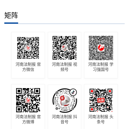
矩阵
河南法制报 官
河南法制报 视
河南法制报 学
方微信
频号
习强国号
河南法制报 官
河南法制报 抖
河南法制报 头
方微博
音号
条号