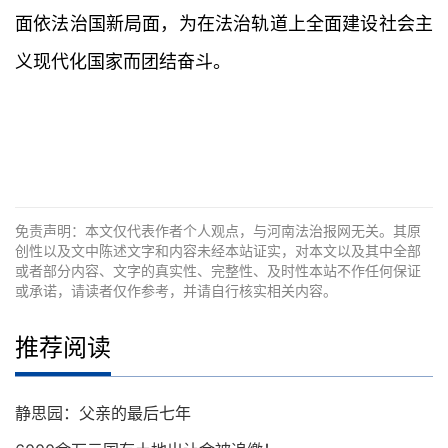
面依法治国新局面，为在法治轨道上全面建设社会主
义现代化国家而团结奋斗。
免责声明：本文仅代表作者个人观点，与河南法治报网无关。其原
创性以及文中陈述文字和内容未经本站证实，对本文以及其中全部
或者部分内容、文字的真实性、完整性、及时性本站不作任何保证
或承诺，请读者仅作参考，并请自行核实相关内容。
推荐阅读
静思园：父亲的最后七年