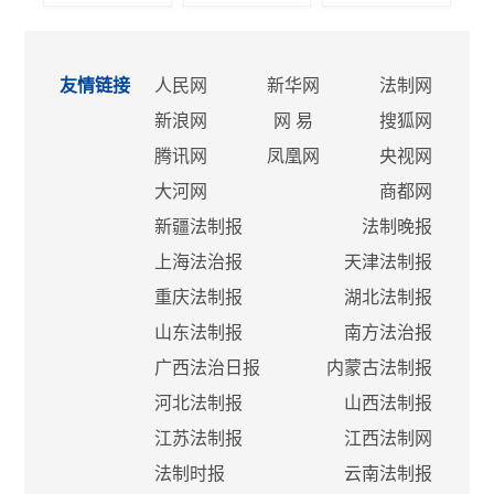
友情链接
人民网
新华网
法制网
新浪网
网 易
搜狐网
腾讯网
凤凰网
央视网
大河网
商都网
新疆法制报
法制晚报
上海法治报
天津法制报
重庆法制报
湖北法制报
山东法制报
南方法治报
广西法治日报
内蒙古法制报
河北法制报
山西法制报
江苏法制报
江西法制网
法制时报
云南法制报