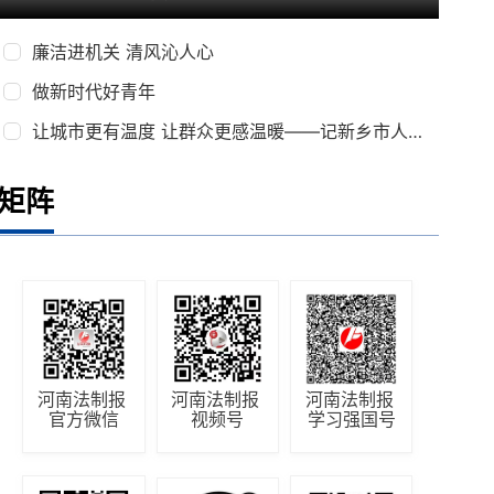
廉洁进机关 清风沁人心
做新时代好青年
让城市更有温度 让群众更感温暖——记新乡市人大代表朱岚岚
矩阵
河南法制报 
河南法制报 
河南法制报 
官方微信
视频号
学习强国号