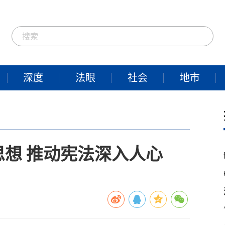
深度
法眼
社会
地市
想 推动宪法深入人心