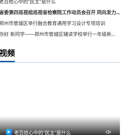
老百姓心中的“民主”是什么
省委第四巡视组巡视省检察院工作动员会召开 同向发力 确保巡视取得实效
郑州市管城区举行融合教育通用学习设计专项培训
你好 新同学——郑州市管城区辅读学校举行一年级新生入学仪式
视频
老百姓心中的“民主”是什么