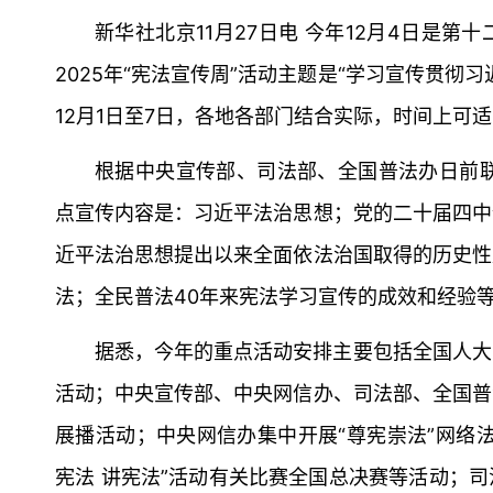
新华社北京11月27日电 今年12月4日是第
2025年“宪法宣传周”活动主题是“学习宣传贯彻
12月1日至7日，各地各部门结合实际，时间上可
根据中央宣传部、司法部、全国普法办日前联合
点宣传内容是：习近平法治思想；党的二十届四中
近平法治思想提出以来全面依法治国取得的历史性
法；全民普法40年来宪法学习宣传的成效和经验
据悉，今年的重点活动安排主要包括全国人大
活动；中央宣传部、中央网信办、司法部、全国普
展播活动；中央网信办集中开展“尊宪崇法”网络
宪法 讲宪法”活动有关比赛全国总决赛等活动；