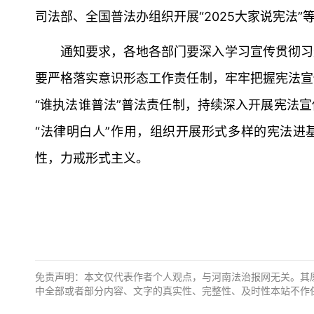
司法部、全国普法办组织开展“2025大家说宪法”
通知要求，各地各部门要深入学习宣传贯彻习
要严格落实意识形态工作责任制，牢牢把握宪法宣
“谁执法谁普法”普法责任制，持续深入开展宪法
“法律明白人”作用，组织开展形式多样的宪法进
性，力戒形式主义。
免责声明：本文仅代表作者个人观点，与河南法治报网无关。其
中全部或者部分内容、文字的真实性、完整性、及时性本站不作