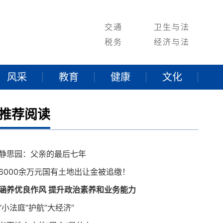
交通
卫生与法
税务
经济与法
风采
教育
健康
文化
推荐阅读
静思园：父亲的最后七年
6000余万元国有土地出让金被追缴！
涵养优良作风 提升政治素养和业务能力
“小法庭”护航“大经济”