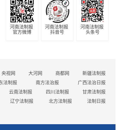
河南法制报 
河南法制报 
河南法制报 
官方微博
抖音号
头条号
央视网
大河网
商都网
新疆法制报
东法制报
南方法治报
广西法治日报
云南法制报
四川法制报
甘肃法制报
辽宁法制报
北方法制报
法制日报