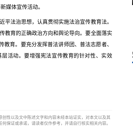
等新媒体宣传活动。
近平法治思想，认真贯彻实施法治宣传教育法。
传教育的正确政治方向和舆论导向。要全面落实
宣传教育。要充分发挥普法讲师团、普法志愿者、
基层活动。要增强宪法宣传教育的针对性、实效
原创性以及文中陈述文字和内容未经本站证实，对本文以及其
任何保证或承诺，请读者仅作参考，并请自行核实相关内容。