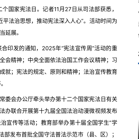
十二个国家宪法日。记者11月27日从司法部获悉，
习近平法治思想，推动宪法深入人心”。活动时间为
适当延展。
印发的通知，2025年“宪法宣传周”活动的重
全会精神；中央全面依法治国工作会议精神；习
成就；宪法的规定、原则和精神；法治宣传教育
等。
常委会办公厅牵头举办第十二个国家宪法日有关
法办联合开展第十九届全国法治动漫微视频发布
法治宣传等活动；教育部举办第十届全国学生“学
司法部发布首批全国守法普法示范市（县、区）；